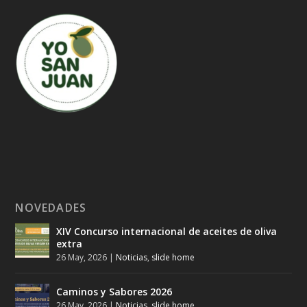
NOVEDADES
XIV Concurso internacional de aceites de oliva
extra
26 May, 2026
|
Noticias
,
slide home
Caminos y Sabores 2026
26 May, 2026
|
Noticias
,
slide home