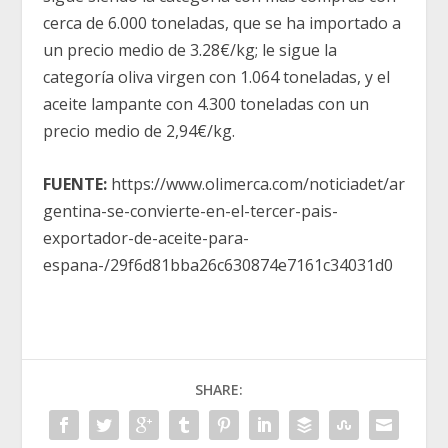
cerca de 6.000 toneladas, que se ha importado a
un precio medio de 3.28€/kg; le sigue la
categoría oliva virgen con 1.064 toneladas, y el
aceite lampante con 4.300 toneladas con un
precio medio de 2,94€/kg.
FUENTE:
https://www.olimerca.com/noticiadet/ar
gentina-se-convierte-en-el-tercer-pais-
exportador-de-aceite-para-
espana-/29f6d81bba26c630874e7161c34031d0
SHARE: