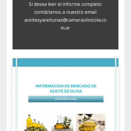
Si desea leer el informe completo
contáctenos a nuestro email
aceitesyaceitunas@camaraolivicola.co
m.ar