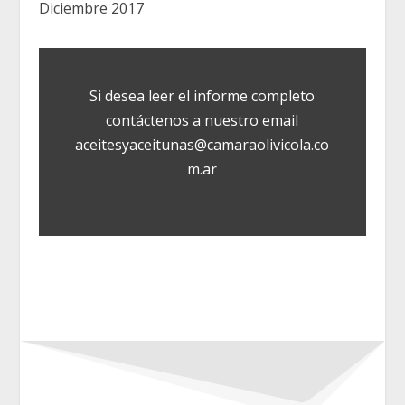
Diciembre 2017
Si desea leer el informe completo
contáctenos a nuestro email
aceitesyaceitunas@camaraolivicola.co
m.ar