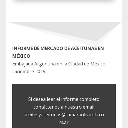
INFORME DE MERCADO DE ACEITUNAS EN
MÉXICO
Embajada Argentina en la Ciudad de México
Diciembre 2019
Si desea leer el informe completo
contáctenos a nuestro email
aceitesyaceitunas@camaraolivicola.co
m.ar