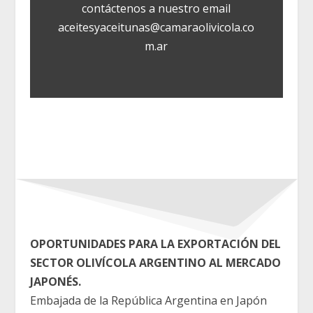
contáctenos a nuestro email
aceitesyaceitunas@camaraolivicola.co
m.ar
OPORTUNIDADES PARA LA EXPORTACIÓN DEL
SECTOR OLIVÍCOLA ARGENTINO AL MERCADO
JAPONÉS.
Embajada de la República Argentina en Japón