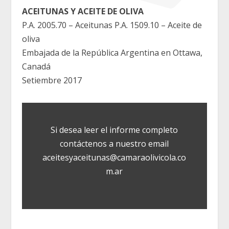
ACEITUNAS Y ACEITE DE OLIVA
P.A. 2005.70 – Aceitunas P.A. 1509.10 – Aceite de
oliva
Embajada de la República Argentina en Ottawa,
Canadá
Setiembre 2017
Si desea leer el informe completo
contáctenos a nuestro email
aceitesyaceitunas@camaraolivicola.co
m.ar