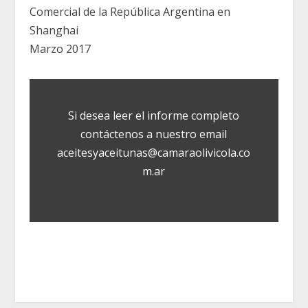
Comercial de la República Argentina en
Shanghai
Marzo 2017
Si desea leer el informe completo
contáctenos a nuestro email
aceitesyaceitunas@camaraolivicola.co
m.ar