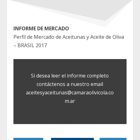
INFORME DE MERCADO
Perfil de Mercado de Aceitunas y Aceite de Oliva
– BRASIL 2017
Si desea leer el informe completo
contáctenos a nuestro email
aceitesyaceitunas@camaraolivicola.co
m.ar