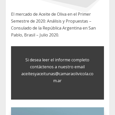
El mercado de Aceite de Oliva en el Primer
Semestre de 2020: Análisis y Propuestas –
Consulado de la República Argentina en San
Pablo, Brasil – Julio 2020.
Si desea leer el informe completo
contáctenos a nuestro email
aceitesyaceitunas@camaraolivicola.co
m.ar