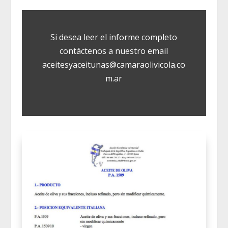
Si desea leer el informe completo
contáctenos a nuestro email
aceitesyaceitunas@camaraolivicola.co
m.ar