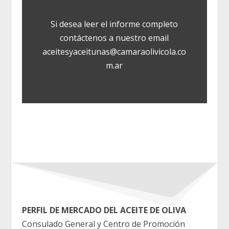
Si desea leer el informe completo
contáctenos a nuestro email
aceitesyaceitunas@camaraolivicola.co
m.ar
PERFIL DE MERCADO DEL ACEITE DE OLIVA
Consulado General y Centro de Promoción