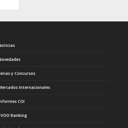
Noticias
Novedades
Ferias y Concursos
Mercados Internacionales
Informes COI
EVOO Ranking