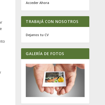
Acceder Ahora
TRABAJÁ CON NOSOTROS
ar
be
Dejanos tu CV
nto
GALERÍA DE FOTOS
r