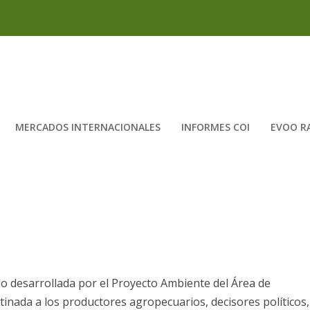
MERCADOS INTERNACIONALES
INFORMES COI
EVOO R
o desarrollada por el Proyecto Ambiente del Área de
tinada a los productores agropecuarios, decisores políticos,