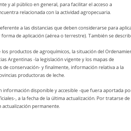
 y al público en general, para facilitar el acceso a
ncuentra relacionada con la actividad agropecuaria.
ferente a las distancias que deben considerarse para aplic
y forma de aplicación (aérea o terrestre). También se descri
de los productos de agroquímicos, la situación del Ordenamie
ias Argentinas -la legislación vigente y los mapas de
 de conservación- y finalmente, información relativa a la
rovincias productoras de leche.
n información disponible y accesible -que fuera aportada po
ales-, a la fecha de la última actualización. Por tratarse de
n actualización permanente.