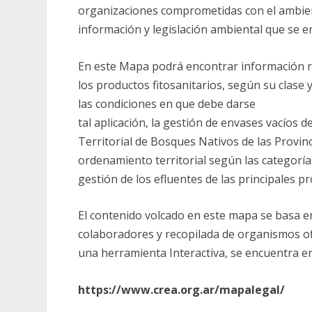
organizaciones comprometidas con el ambiente
información y legislación ambiental que se e
En este Mapa podrá encontrar información re
los productos fitosanitarios, según su clase 
las condiciones en que debe darse
tal aplicación, la gestión de envases vacíos 
Territorial de Bosques Nativos de las Provinc
ordenamiento territorial según las categorías
gestión de los efluentes de las principales p
El contenido volcado en este mapa se basa e
colaboradores y recopilada de organismos ofici
una herramienta Interactiva, se encuentra e
https://www.crea.org.ar/mapalegal/