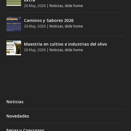
26 May, 2026
|
Noticias
,
slide home
Caminos y Sabores 2026
26 May, 2026
|
Noticias
,
slide home
Maestría en cultivo e industrias del olivo
26 May, 2026
|
Noticias
,
slide home
Noticias
Novedades
Ferias y Concursos