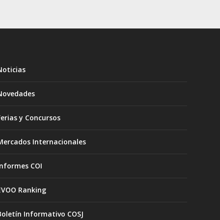
Noticias
Novedades
Ferias y Concursos
Mercados Internacionales
Informes COI
EVOO Ranking
Boletín Informativo COSJ