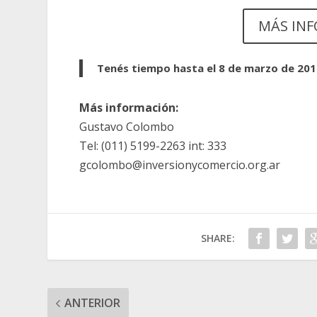
MÁS INF
Tenés tiempo hasta el 8 de marzo de 201
Más información:
Gustavo Colombo
Tel: (011) 5199-2263 int: 333
gcolombo@inversionycomercio.org.ar
SHARE:
ANTERIOR