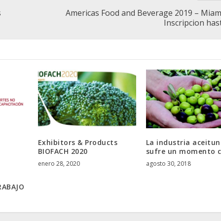
s
Americas Food and Beverage 2019 – Miam
Inscripcion has
Exhibitors & Products
La industria aceitu
BIOFACH 2020
sufre un momento c
enero 28, 2020
agosto 30, 2018
RABAJO