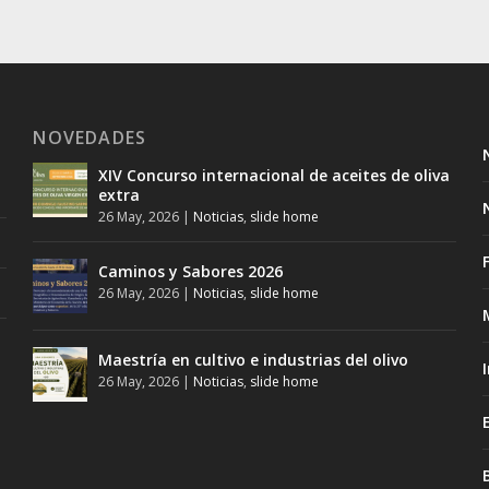
NOVEDADES
XIV Concurso internacional de aceites de oliva
extra
26 May, 2026
|
Noticias
,
slide home
Caminos y Sabores 2026
26 May, 2026
|
Noticias
,
slide home
Maestría en cultivo e industrias del olivo
26 May, 2026
|
Noticias
,
slide home