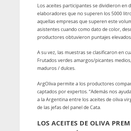
Los aceites participantes se dividieron en
elaboradores que no superen los 5000 litr
aquellas empresas que superen este volum
asistentes cuando como dato de color, des
productores obtuvieron puntajes elevados 
A su vez, las muestras se clasificaron en 
Frutados verdes amargos/picantes medios,
maduros / dulces.
ArgOliva permite a los productores compara
captados por expertos. “Además nos ayuda 
a la Argentina entre los aceites de oliva v
de las jefas del panel de Cata.
LOS ACEITES DE OLIVA PRE