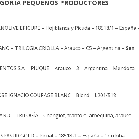
TEGORÍA PEQUEÑOS PRODUCTORES
 KNOLIVE EPICURE – Hojiblanca y Picuda – 18518/1 – España 
ANO – TRILOGÍA CRIOLLA – Arauco – C5 – Argentina –
San
NTOS S.A. – PIUQUE – Arauco – 3 – Argentina – Mendoza
 JOSE IGNACIO COUPAGE BLANC – Blend – L201/518 –
NO – TRILOGÍA – Changlot, frantoio, arbequina, arauco –
 HISPASUR GOLD – Picual – 18518-1 – España – Córdoba