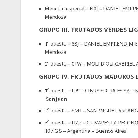
Mención especial – N0J – DANIEL EMPRE
Mendoza
GRUPO III. FRUTADOS VERDES LI
1º puesto – 88J – DANIEL EMPRENDIMIEN
Mendoza
2º puesto – 0FW – MOLI D´OLI GABRIEL 
GRUPO IV. FRUTADOS MADUROS 
1º puesto – ID9 – CIBUS SOURCES SA –
San Juan
2º puesto – 9M1 – SAN MIGUEL ARCANGEL
3º puesto – UZP – OLIVARES LA RECONQ
10 / G 5 – Argentina – Buenos Aires