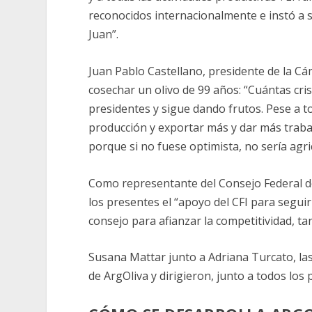
reconocidos internacionalmente e instó a s
Juan”.
Juan Pablo Castellano, presidente de la Cám
cosechar un olivo de 99 años: “Cuántas cri
presidentes y sigue dando frutos. Pese a 
producción y exportar más y dar más traba
porque si no fuese optimista, no sería agri
Como representante del Consejo Federal de 
los presentes el “apoyo del CFI para segu
consejo para afianzar la competitividad, ta
Susana Mattar junto a Adriana Turcato, las 
de ArgOliva y dirigieron, junto a todos los 