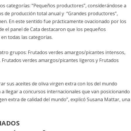
 dos categorías: “Pequeños productores”, considerándose a
os de producción total anual y “Grandes productores”,
en. En este sentido fue prácticamente ovacionado por los
de el panel de Cata destacaron que los pequeños
en todas las categorías.
cuatro grupos: Frutados verdes amargos/picantes intensos,
 Frutados verdes amargos/picantes ligeros y Frutados
r sus aceites de oliva virgen extra con los del mundo
a llegar a concursos internacionales que van posicionando
irgen extra de calidad del mundo”, explicó Susana Mattar, una
MIADOS