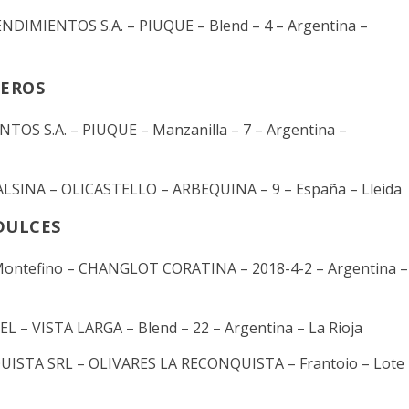
NDIMIENTOS S.A. – PIUQUE – Blend – 4 – Argentina –
GEROS
TOS S.A. – PIUQUE – Manzanilla – 7 – Argentina –
ALSINA – OLICASTELLO – ARBEQUINA – 9 – España – Lleida
DULCES
 Montefino – CHANGLOT CORATINA – 2018-4-2 – Argentina –
 – VISTA LARGA – Blend – 22 – Argentina – La Rioja
UISTA SRL – OLIVARES LA RECONQUISTA – Frantoio – Lote