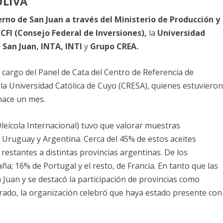
LIVA
rno de San Juan a través del Ministerio de Producción y
l
CFI (Consejo Federal de Inversiones),
la
Universidad
 San Juan, INTA, INTI
y
Grupo CREA.
a cargo del Panel de Cata del Centro de Referencia de
e la Universidad Católica de Cuyo (CRESA), quienes estuviero
hace un mes.
leícola Internacional) tuvo que valorar muestras
 Uruguay y Argentina. Cerca del 45% de estos aceites
 restantes a distintas provincias argentinas. De los
a; 16% de Portugal y el resto, de Francia. En tanto que las
Juan y se destacó la participación de provincias como
rado, la organización celebró que haya estado presente con