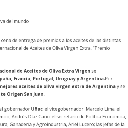
 cena de entrega de premios a los aceites de las distintas
ernacional de Aceites de Oliva Virgen Extra, “Premio
acional de Aceites de Oliva Extra Virgen
se
paña, Francia, Portugal, Uruguay y Argentina.
Por
mejores aceites de oliva virgen extra de Argentina
y se
te Origen San Juan.
 el gobernador
Uñac
; el vicegobernador, Marcelo Lima; el
ico, Andrés Díaz Cano; el secretario de Política Económica,
ra, Ganadería y Agroindustria, Ariel Lucero; las jefas de la