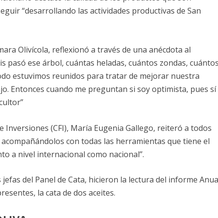
eguir “desarrollando las actividades productivas de San
ara Olivícola, reflexionó a través de una anécdota al
sis pasó ese árbol, cuántas heladas, cuántos zondas, cuánto
todo estuvimos reunidos para tratar de mejorar nuestra
jo. Entonces cuando me preguntan si soy optimista, pues sí
cultor”
Inversiones (CFI), María Eugenia Gallego, reiteró a todos
ir acompañándolos con todas las herramientas que tiene el
nto a nivel internacional como nacional”.
jefas del Panel de Cata, hicieron la lectura del informe Anua
presentes, la cata de dos aceites.