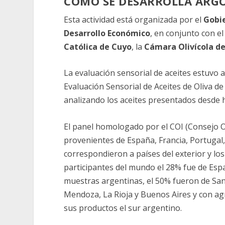
CÓMO SE DESARROLLA ARGO
Esta actividad está organizada por el
Gobie
Desarrollo Económico
, en conjunto con e
Católica de Cuyo
, la
Cámara Olivícola de
La evaluación sensorial de aceites estuvo 
Evaluación Sensorial de Aceites de Oliva d
analizando los aceites presentados desde 
El panel homologado por el COI (Consejo O
provenientes de España, Francia, Portugal,
correspondieron a países del exterior y los
participantes del mundo el 28% fue de Españ
muestras argentinas, el 50% fueron de San 
Mendoza, La Rioja y Buenos Aires y con ag
sus productos el sur argentino.