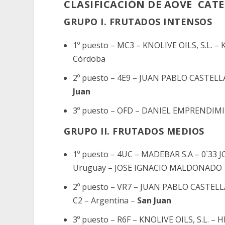
CLASIFICACIÓN DE AOVE CA
GRUPO I. FRUTADOS INTENSOS
1º puesto – MC3 – KNOLIVE OILS, S.L. –
Córdoba
2º puesto – 4E9 – JUAN PABLO CASTELL
Juan
3º puesto – OFD – DANIEL EMPRENDIMIE
GRUPO II. FRUTADOS MEDIOS
1º puesto – 4UC – MADEBAR S.A – 0`33
Uruguay – JOSE IGNACIO MALDONADO
2º puesto – VR7 – JUAN PABLO CASTELLA
C2 – Argentina –
San Juan
3º puesto – R6F – KNOLIVE OILS, S.L. –