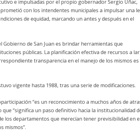
ecutivo e impulsadas por el propio gobernador Sergio Uñac,
mprometió con los intendentes municipales a impulsar una l
condiciones de equidad, marcando un antes y después en el
 el Gobierno de San Juan es brindar herramientas que
uciones públicas. La planificación efectiva de recursos a la
orrespondiente transparencia en el manejo de los mismos es
stuvo vigente hasta 1988, tras una serie de modificaciones.
oparticipación “es un reconocimiento a muchos años de atr
 que “significa un paso definitivo hacia la institucionalidad d
de los departamentos que merecían tener previsibilidad en e
os mismos”.