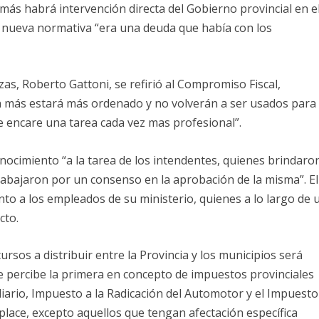
más habrá intervención directa del Gobierno provincial en e
a nueva normativa “era una deuda que había con los
zas, Roberto Gattoni, se refirió al Compromiso Fiscal,
 más estará más ordenado y no volverán a ser usados para
se encare una tarea cada vez mas profesional”.
conocimiento “a la tarea de los intendentes, quienes brindaro
trabajaron por un consenso en la aprobación de la misma”. El
o a los empleados de su ministerio, quienes a lo largo de 
cto.
rsos a distribuir entre la Provincia y los municipios será
ue percibe la primera en concepto de impuestos provinciales
iario, Impuesto a la Radicación del Automotor y el Impuesto
place, excepto aquellos que tengan afectación específica