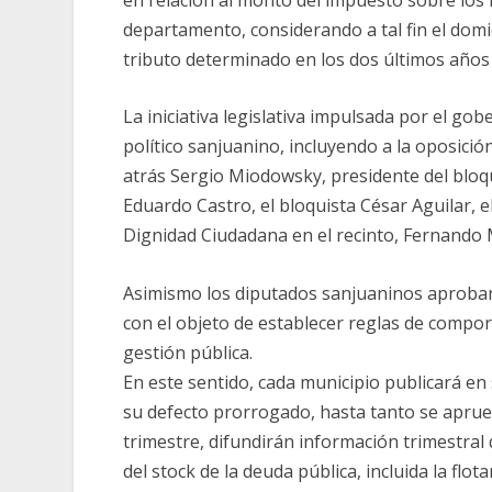
departamento, considerando a tal fin el domic
tributo determinado en los dos últimos años p
La iniciativa legislativa impulsada por el g
político sanjuanino, incluyendo a la oposició
atrás Sergio Miodowsky, presidente del bloq
Eduardo Castro, el bloquista César Aguilar, 
Dignidad Ciudadana en el recinto, Fernando
Asimismo los diputados sanjuaninos aprobaro
con el objeto de establecer reglas de compor
gestión pública.
En este sentido, cada municipio publicará e
su defecto prorrogado, hasta tanto se aprue
trimestre, difundirán información trimestral
del stock de la deuda pública, incluida la fl