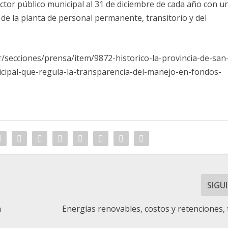
sector público municipal al 31 de diciembre de cada año con u
de la planta de personal permanente, transitorio y del
r/secciones/prensa/item/9872-historico-la-provincia-de-san
icipal-que-regula-la-transparencia-del-manejo-en-fondos-
SIGU
a
Energías renovables, costos y retenciones,