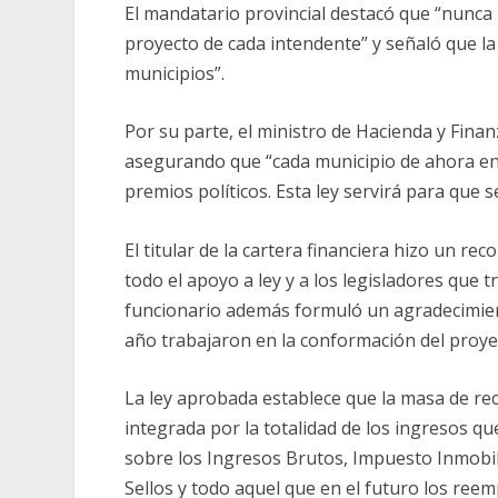
El mandatario provincial destacó que “nunca 
proyecto de cada intendente” y señaló que l
municipios”.
Por su parte, el ministro de Hacienda y Finan
asegurando que “cada municipio de ahora en
premios políticos. Esta ley servirá para que 
El titular de la cartera financiera hizo un re
todo el apoyo a ley y a los legisladores que 
funcionario además formuló un agradecimient
año trabajaron en la conformación del proye
La ley aprobada establece que la masa de recu
integrada por la totalidad de los ingresos q
sobre los Ingresos Brutos, Impuesto Inmobil
Sellos y todo aquel que en el futuro los reem