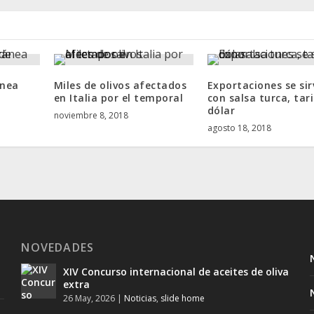
ánea
Miles de olivos afectados
Exportaciones se si
en Italia por el temporal
con salsa turca, tar
dólar
noviembre 8, 2018
agosto 18, 2018
NOVEDADES
XIV Concurso internacional de aceites de oliva
extra
26 May, 2026
|
Noticias
,
slide home