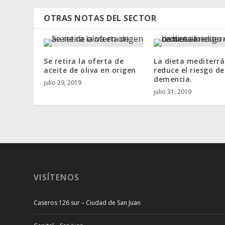
OTRAS NOTAS DEL SECTOR
Se retira la oferta de
La dieta mediterr
aceite de oliva en origen
reduce el riesgo de
demencia.
julio 29, 2019
julio 31, 2019
VISÍTENOS
Caseros 126 sur – Ciudad de San Juan