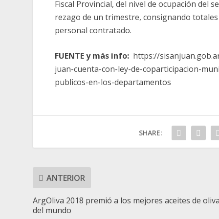
Fiscal Provincial, del nivel de ocupación del 
rezago de un trimestre, consignando totales 
personal contratado.
FUENTE y más info:
https://sisanjuan.gob.a
juan-cuenta-con-ley-de-coparticipacion-mun
publicos-en-los-departamentos
SHARE:
ANTERIOR
ArgOliva 2018 premió a los mejores aceites de oliv
del mundo