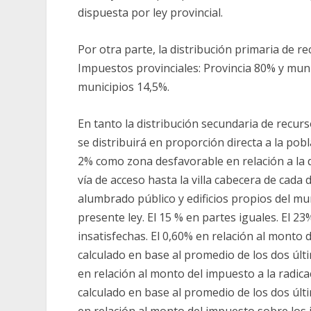
dispuesta por ley provincial.
Por otra parte, la distribución primaria de re
Impuestos provinciales: Provincia 80% y muni
municipios 14,5%.
En tanto la distribución secundaria de recurs
se distribuirá en proporción directa a la pobl
2% como zona desfavorable en relación a la dis
vía de acceso hasta la villa cabecera de cada
alumbrado público y edificios propios del mun
presente ley. El 15 % en partes iguales. El 
insatisfechas. El 0,60% en relación al monto
calculado en base al promedio de los dos últi
en relación al monto del impuesto a la radi
calculado en base al promedio de los dos últi
en relación al monto del impuesto sobre los