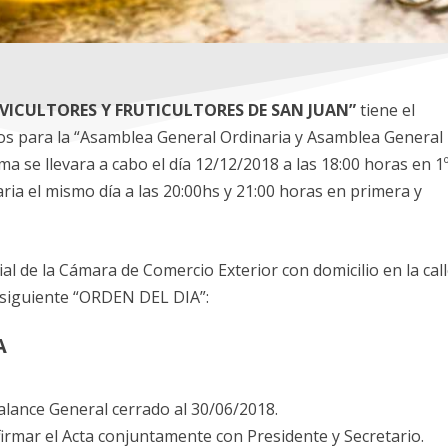
VICULTORES Y FRUTICULTORES DE SAN JUAN”
tiene el
arlos para la “Asamblea General Ordinaria y Asamblea General
ma se llevara a cabo el día 12/12/2018 a las 18:00 horas en 1
inaria el mismo día a las 20:00hs y 21:00 horas en primera y
al de la Cámara de Comercio Exterior con domicilio en la cal
l siguiente “ORDEN DEL DIA”:
A
alance General cerrado al 30/06/2018.
firmar el Acta conjuntamente con Presidente y Secretario.