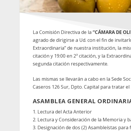
La Comisión Directiva de la
“CÁMARA DE OLI
agrado de dirigirse a Ud. con el fin de invit
Extraordinaria” de nuestra institución, la mis
citación y 19:00 en 2ª citación, y la Extraord
segunda citación respectivamente.
Las mismas se llevarán a cabo en la Sede Soci
Caseros 126 Sur, Dpto. Capital para tratar e
ASAMBLEA GENERAL ORDINARI
1. Lectura del Acta Anterior
2. Lectura y Consideración de la Memoria y b
3. Designación de dos (2) Asambleístas para 