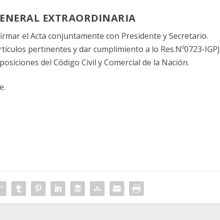
GENERAL EXTRAORDINARIA
firmar el Acta conjuntamente con Presidente y Secretario.
artículos pertinentes y dar cumplimiento a lo Res.Nº0723-IGPJ
osiciones del Código Civil y Comercial de la Nación.
e.