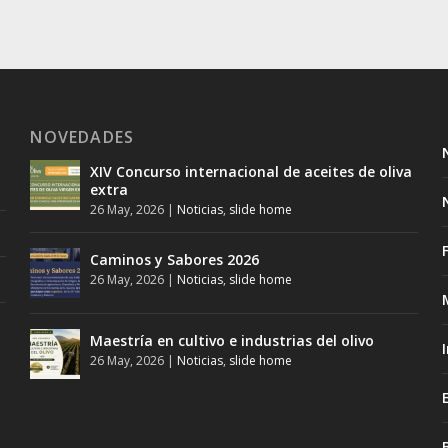
NOVEDADES
XIV Concurso internacional de aceites de oliva
extra
26 May, 2026
|
Noticias
,
slide home
Caminos y Sabores 2026
26 May, 2026
|
Noticias
,
slide home
Maestría en cultivo e industrias del olivo
26 May, 2026
|
Noticias
,
slide home