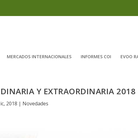
MERCADOS INTERNACIONALES
INFORMES COI
EVOO R
DINARIA Y EXTRAORDINARIA 2018
ic, 2018
|
Novedades