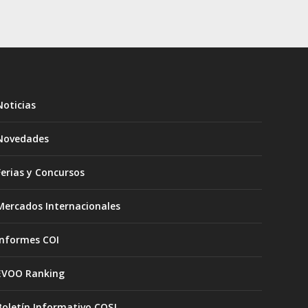
Noticias
Novedades
Ferias y Concursos
Mercados Internacionales
Informes COI
EVOO Ranking
Boletín Informativo COSJ