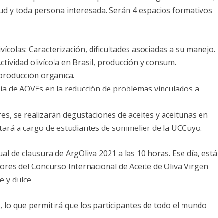
lud y toda persona interesada. Serán 4 espacios formativos
ícolas: Caracterización, dificultades asociadas a su manejo.
ctividad olivícola en Brasil, producción y consum.
producción orgánica.
cia de AOVEs en la reducción de problemas vinculados a
ores, se realizarán degustaciones de aceites y aceitunas en
stará a cargo de estudiantes de sommelier de la UCCuyo.
ual de clausura de ArgOliva 2021 a las 10 horas. Ese día, está
ores del Concurso Internacional de Aceite de Oliva Virgen
e y dulce.
, lo que permitirá que los participantes de todo el mundo