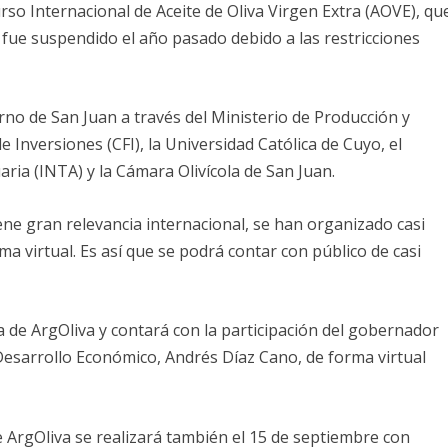
so Internacional de Aceite de Oliva Virgen Extra (AOVE), qu
y fue suspendido el año pasado debido a las restricciones
no de San Juan a través del Ministerio de Producción y
 Inversiones (CFI), la Universidad Católica de Cuyo, el
ria (INTA) y la Cámara Olivícola de San Juan.
ene gran relevancia internacional, se han organizado casi
ma virtual. Es así que se podrá contar con público de casi
a de ArgOliva y contará con la participación del gobernador
Desarrollo Económico, Andrés Díaz Cano, de forma virtual
de ArgOliva se realizará también el 15 de septiembre con