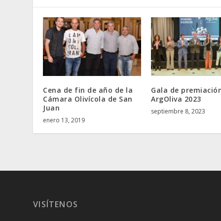
Cena de fin de año de la
Gala de premiació
Cámara Olivícola de San
ArgOliva 2023
Juan
septiembre 8, 2023
enero 13, 2019
VISÍTENOS