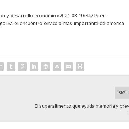
cion-y-desarrollo-economico/2021-08-10/34219-en-
goliva-el-encuentro-olivicola-mas-importante-de-america
SIGU
El superalimento que ayuda memoria y prev