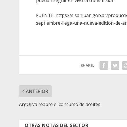
puedan seguir en vivo la transmisión.
FUENTE:
https://sisanjuan.gob.ar/produc
septiembre-llega-una-nueva-edicion-de-ar
SHARE:
ANTERIOR
ArgOliva reabre el concurso de aceites
OTRAS NOTAS DEL SECTOR