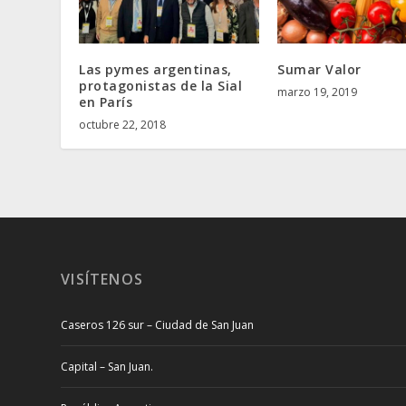
Las pymes argentinas,
Sumar Valor
protagonistas de la Sial
marzo 19, 2019
en París
octubre 22, 2018
VISÍTENOS
Caseros 126 sur – Ciudad de San Juan
Capital – San Juan.