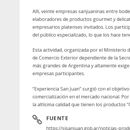
Allí, veinte empresas sanjuaninas entre bode
elaboradores de productos gourmet y delicat
empresarios platenses invitados. Los partici
del público especializado, lo que los hace te
Esta actividad, organizada por el Ministerio 
de Comercio Exterior dependiente de la Secre
más grandes de Argentina y altamente exigent
empresas participantes.
“Experiencia San Juan” surgió con el objetiv
comercialización en el mercado nacional. Por 
la altísima calidad que tienen los productos 
FUENTE

https://sisanjuan.gob.ar/noticias-pr