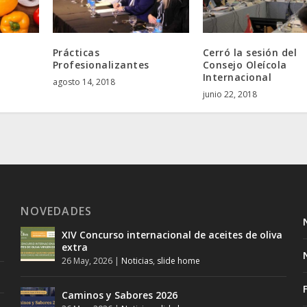
Prácticas
Cerró la sesión del
Profesionalizantes
Consejo Oleícola
Internacional
agosto 14, 2018
junio 22, 2018
NOVEDADES
XIV Concurso internacional de aceites de oliva
extra
26 May, 2026
|
Noticias
,
slide home
Caminos y Sabores 2026