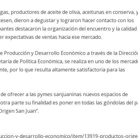
gas, productores de aceite de oliva, aceitunas en conserva, 
esen, dieron a degustar y lograron hacer contacto con los
pantes destacaron la organización del encuentro y la calidad
ner expectativas de ventas hacia ese mercado.
de Producción y Desarrollo Económico a través de la Direcció
taría de Política Económica, se realiza en uno de los mercad
e, por lo que resulta altamente satisfactoria para las
o de ofrecer a las pymes sanjuaninas nuevos espacios de
otra parte su finalidad es poner en todas las góndolas del p
“Origen San Juan”.
oduccion-y-desarrollo-economico/item/13919-productos-orige