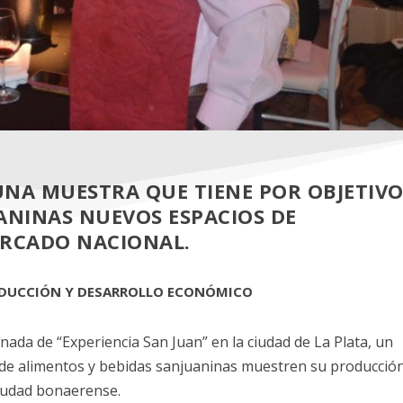
 UNA MUESTRA QUE TIENE POR OBJETIV
ANINAS NUEVOS ESPACIOS DE
ERCADO NACIONAL.
RODUCCIÓN Y DESARROLLO ECONÓMICO
rnada de “Experiencia San Juan” en la ciudad de La Plata, un
 de alimentos y bebidas sanjuaninas muestren su producció
ciudad bonaerense.