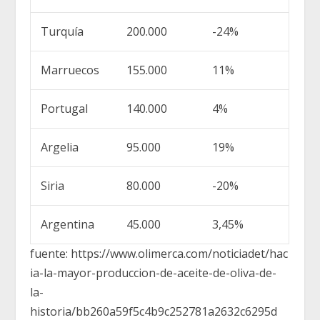
Turquía
200.000
-24%
Marruecos
155.000
11%
Portugal
140.000
4%
Argelia
95.000
19%
Siria
80.000
-20%
Argentina
45.000
3,45%
fuente: https://www.olimerca.com/noticiadet/hac
ia-la-mayor-produccion-de-aceite-de-oliva-de-
la-
historia/bb260a59f5c4b9c252781a2632c6295d